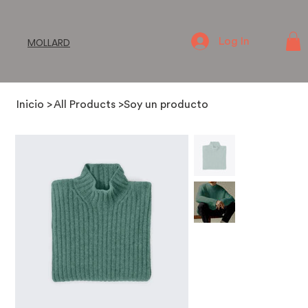
MOLLARD
Log In
Inicio
>
All Products
>
Soy un producto