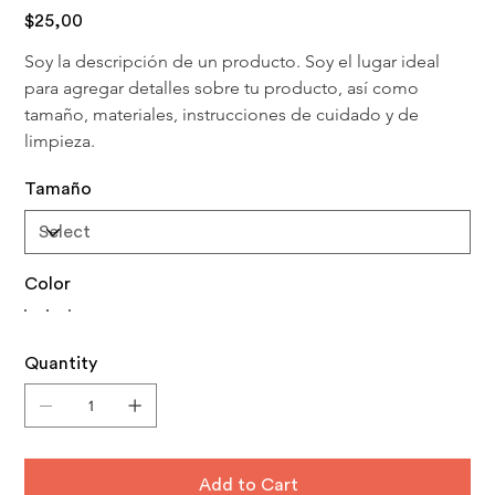
Price
$25,00
Soy la descripción de un producto. Soy el lugar ideal 
para agregar detalles sobre tu producto, así como 
tamaño, materiales, instrucciones de cuidado y de 
limpieza.
Tamaño
Color
Quantity
Add to Cart